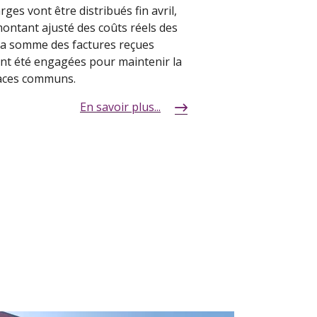
es vont être distribués fin avril,
montant ajusté des coûts réels des
 la somme des factures reçues
nt été engagées pour maintenir la
paces communs.
En savoir plus...