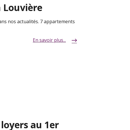
a Louvière
ans nos actualités. 7 appartements
En savoir plus...
loyers au 1er