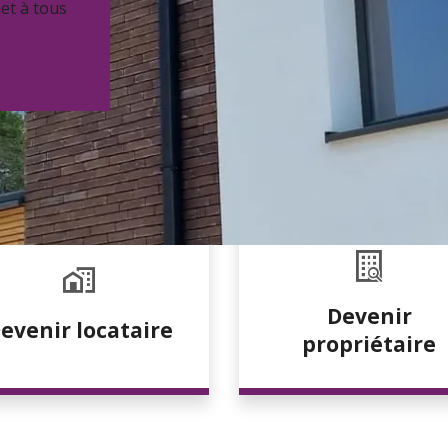
et à tous
Devenir
evenir locataire
propriétaire