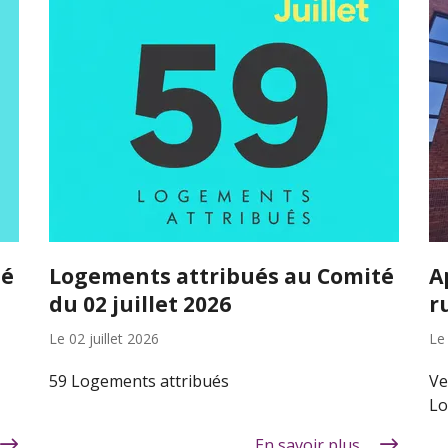
té
Logements attribués au Comité
A
du 02 juillet 2026
r
Le
02 juillet 2026
L
59 Logements attribués
Ve
Lo
En savoir plus