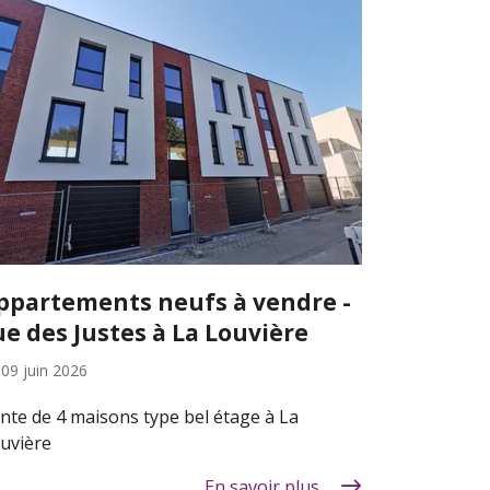
ppartements neufs à vendre -
ue des Justes à La Louvière
e
09 juin 2026
nte de 4 maisons type bel étage à La
uvière
En savoir plus