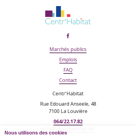
Marchés publics
Emplois
FAQ
Contact
Centr'Habitat
Rue Edouard Anseele, 48
7100 La Louvière
064/22.17.82
info@centrhabitat.be