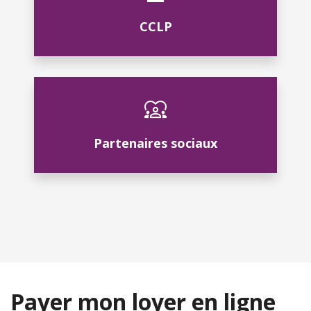
CCLP
Partenaires sociaux
Payer mon loyer en ligne