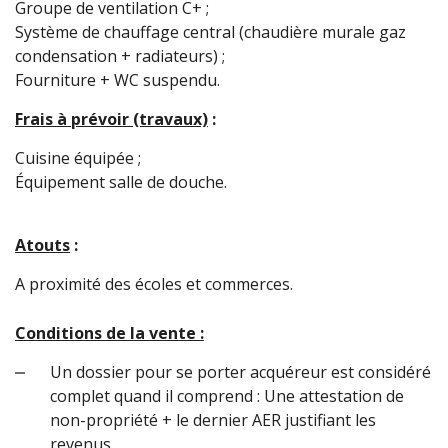
Groupe de ventilation C+ ;
Système de chauffage central (chaudière murale gaz
condensation + radiateurs) ;
Fourniture + WC suspendu.
Frais à prévoir (travaux)
:
Cuisine équipée ;
Équipement salle de douche.
Atouts
:
A proximité des écoles et commerces.
Conditions de la vente :
Un dossier pour se porter acquéreur est considéré
complet quand il comprend : Une attestation de
non-propriété + le dernier AER justifiant les
revenus.