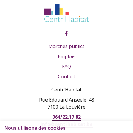
Marchés publics
Emplois
FAQ
Contact
Centr'Habitat
Rue Edouard Anseele, 48
7100 La Louvière
064/22.17.82
info@centrhabitat.be