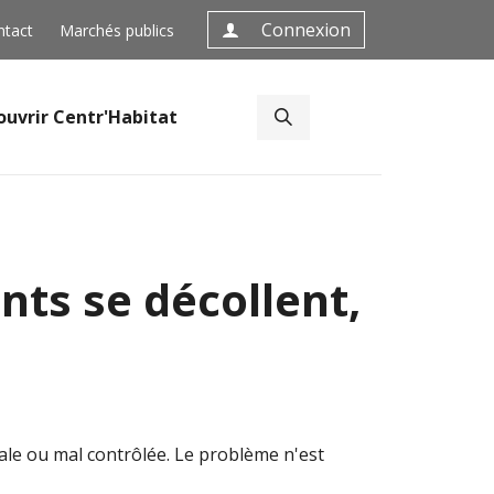
Connexion
ntact
Marchés publics
ouvrir Centr'Habitat
nts se décollent,
ale ou mal contrôlée. Le problème n'est