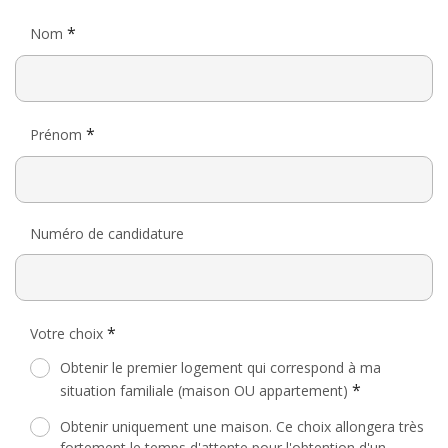
*
Nom
*
Prénom
Numéro de candidature
*
Votre choix
Obtenir le premier logement qui correspond à ma
*
situation familiale (maison OU appartement)
Obtenir uniquement une maison. Ce choix allongera très
fortement le temps d'attente pour l'obtention d'un