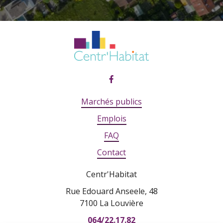
Marchés publics
Emplois
FAQ
Contact
Centr'Habitat
Rue Edouard Anseele, 48
7100 La Louvière
064/22.17.82