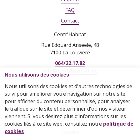
FAQ
Contact
Centr'Habitat
Rue Edouard Anseele, 48
7100 La Louvière
064/22.17.82
info@centrhabitat.be
Plan du site
Conditions d'utilisation
Vie privée
Cookies