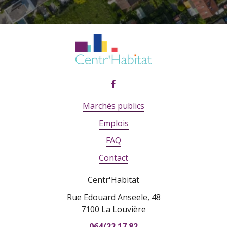
Marchés publics
Emplois
FAQ
Contact
Centr'Habitat
Rue Edouard Anseele, 48
7100 La Louvière
064/22.17.82