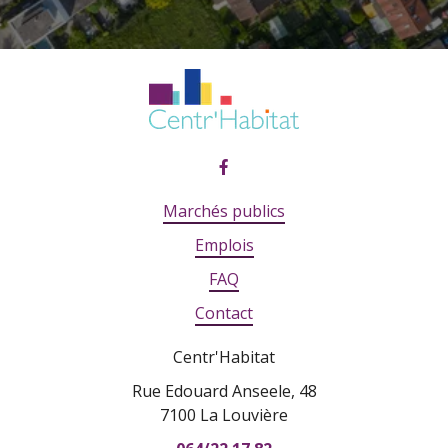
Marchés publics
Emplois
FAQ
Contact
Centr'Habitat
Rue Edouard Anseele, 48
7100 La Louvière